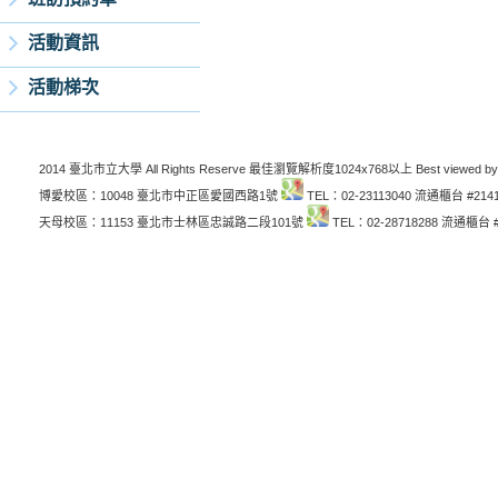
活動資訊
活動梯次
2014 臺北市立大學 All Rights Reserve 最佳瀏覽解析度1024x768以上 Best viewed by
博愛校區：10048 臺北市中正區愛國西路1號
TEL：02-23113040 流通櫃台 #214
天母校區：11153 臺北市士林區忠誠路二段101號
TEL：02-28718288 流通櫃台 #