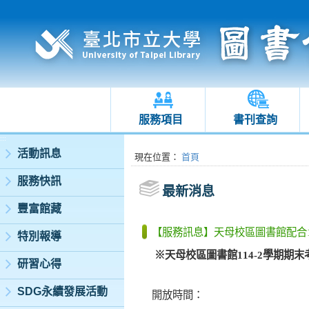
服務項目
書刊查詢
:::
活動訊息
:::
現在位置
：
首頁
服務快訊
最新消息
豐富館藏
【服務訊息】天母校區圖書館配合1
特別報導
※
天母校區圖書館
114-2
學期期末
研習心得
SDG永續發展活動
開放時間：