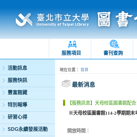
服務項目
書刊查詢
:::
活動訊息
:::
現在位置
：
首頁
服務快訊
最新消息
豐富館藏
【服務訊息】天母校區圖書館配合1
特別報導
※
天母校區圖書館
114-2
學期期末
研習心得
SDG永續發展活動
開放時間：