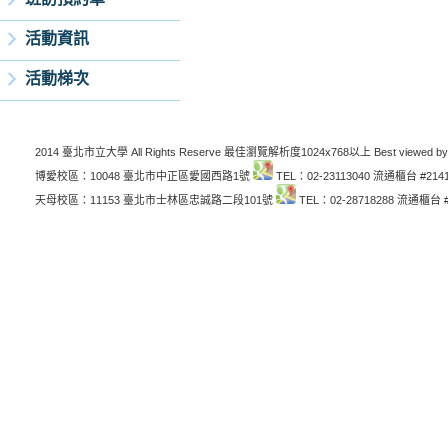
活動資訊
活動梯次
2014 臺北市立大學 All Rights Reserve 最佳瀏覽解析度1024x768以上 Best viewed by
博愛校區：10048 臺北市中正區愛國西路1號
TEL：02-23113040 流通櫃台 #214
天母校區：11153 臺北市士林區忠誠路二段101號
TEL：02-28718288 流通櫃台 #