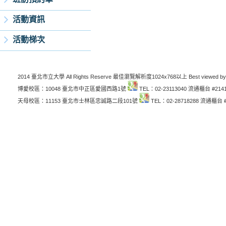
活動資訊
活動梯次
2014 臺北市立大學 All Rights Reserve 最佳瀏覽解析度1024x768以上 Best viewed by
博愛校區：10048 臺北市中正區愛國西路1號
TEL：02-23113040 流通櫃台 #214
天母校區：11153 臺北市士林區忠誠路二段101號
TEL：02-28718288 流通櫃台 #