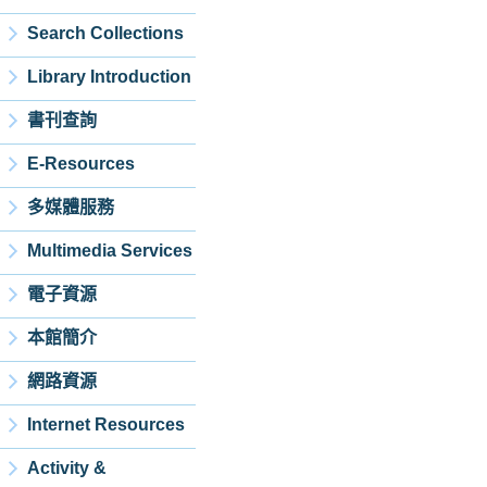
Search Collections
Library Introduction
書刊查詢
E-Resources
多媒體服務
Multimedia Services
電子資源
本館簡介
網路資源
Internet Resources
Activity &