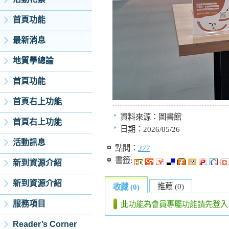
首頁功能
最新消息
地質學總論
首頁功能
首頁右上功能
資料來源：
圖書館
首頁右上功能
日期：
2026/05/26
活動訊息
點閱：
377
書籤:
新到資源介紹
新到資源介紹
推薦 (0)
收藏 (0)
服務項目
此功能為會員專屬功能請先登入
Reader’s Corner