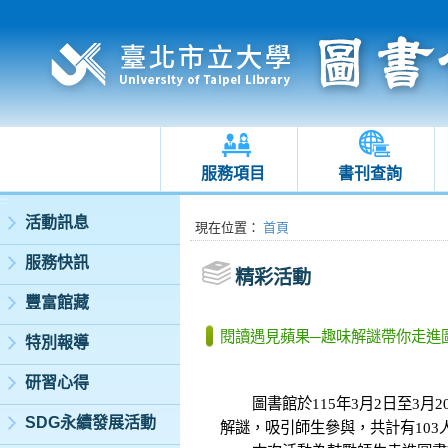
服務項目
書刊查詢
:::
活動訊息
:::
現在位置
：
首頁
服務快訊
精彩活動
豐富館藏
閱讀遇見蘋果─趣味解謎帶你走進
特別報導
研習心得
圖書館於115年3月2日至3月
SDG永續發展活動
解謎，吸引師生參與，共計有10