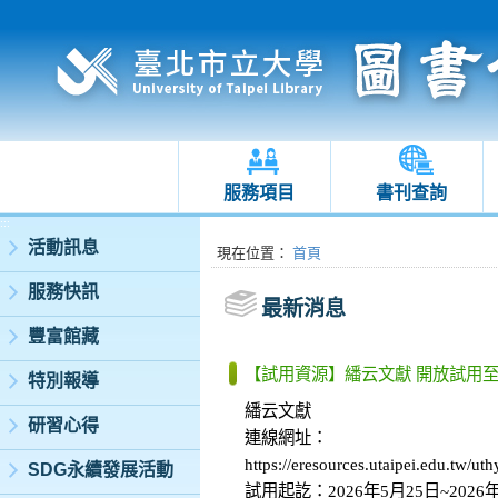
服務項目
書刊查詢
:::
活動訊息
:::
現在位置
：
首頁
服務快訊
最新消息
豐富館藏
【試用資源】繙云文獻 開放試用至
特別報導
繙云文獻
研習心得
連線網址：
https://eresources.utaipei.edu.tw/
SDG永續發展活動
試用起訖：2026年5月25日~2026