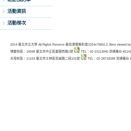
活動資訊
活動梯次
2014 臺北市立大學 All Rights Reserve 最佳瀏覽解析度1024x768以上 Best viewed by
博愛校區：10048 臺北市中正區愛國西路1號
TEL：02-23113040 流通櫃台 #214
天母校區：11153 臺北市士林區忠誠路二段101號
TEL：02-28718288 流通櫃台 #