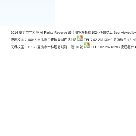
2014 臺北市立大學 All Rights Reserve 最佳瀏覽解析度1024x768以上 Best viewed by
博愛校區：10048 臺北市中正區愛國西路1號
TEL：02-23113040 流通櫃台 #214
天母校區：11153 臺北市士林區忠誠路二段101號
TEL：02-28718288 流通櫃台 #