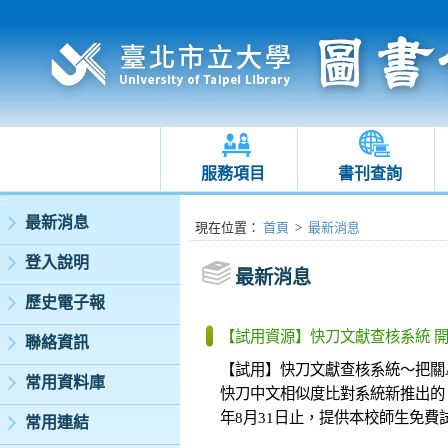
服務項目
書刊查詢
:::
最新消息
:::
現在位置
：
首頁
>
最新消息
登入說明
最新消息
歷史電子報
【試用資源】快刀文獻查核系統 開
聯絡資訊
【試用】快刀文獻查核系統～把關
常用資料庫
快刀中文相似度比對系統新推出的
年8月31日止，提供本校師生免費
常用連結