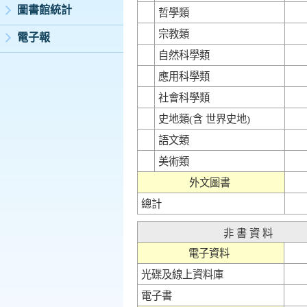
圖書館統計
哲學類
宗教類
電子報
自然科學類
應用科學類
社會科學類
史地類
(含 世界史地)
語文類
美術類
外文圖書
總計
非 書 資 料
電子資料
光碟及線上資料庫
電子書