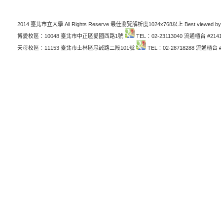
2014 臺北市立大學 All Rights Reserve 最佳瀏覽解析度1024x768以上 Best viewed by
博愛校區：10048 臺北市中正區愛國西路1號
TEL：02-23113040 流通櫃台 #214
天母校區：11153 臺北市士林區忠誠路二段101號
TEL：02-28718288 流通櫃台 #