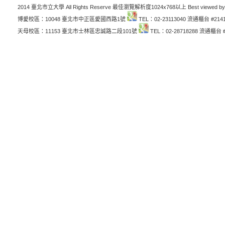
2014 臺北市立大學 All Rights Reserve 最佳瀏覽解析度1024x768以上 Best viewed by
博愛校區：10048 臺北市中正區愛國西路1號
TEL：02-23113040 流通櫃台 #214
天母校區：11153 臺北市士林區忠誠路二段101號
TEL：02-28718288 流通櫃台 #