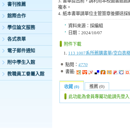
3. 書單提出前，請利用本校圖書館
書刊推薦
複本。
4. 紙本書單請單位主管簽章後擲送
館際合作
資料來源：
採編組
學位論文服務
日期：
2024/10/07
各式表單
附件下載
電子郵件通知
113 1007系所薦購書單(空白表格
附中學生入館
點閱：
4770
書籤:
教職員工眷屬入館
推薦 (0)
收藏 (0)
此功能為會員專屬功能請先登入