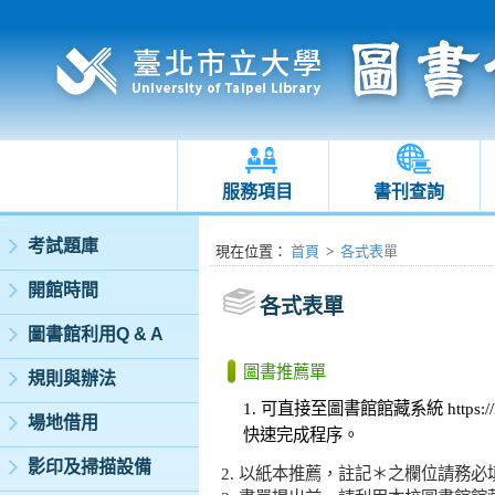
服務項目
書刊查詢
:::
考試題庫
:::
現在位置
：
首頁
>
各式表單
開館時間
各式表單
圖書館利用Q & A
圖書推薦單
規則與辦法
1. 可直接至圖書館館藏系統
https:
場地借用
快速完成程序。
影印及掃描設備
2. 以紙本推薦，註記＊之欄位請務