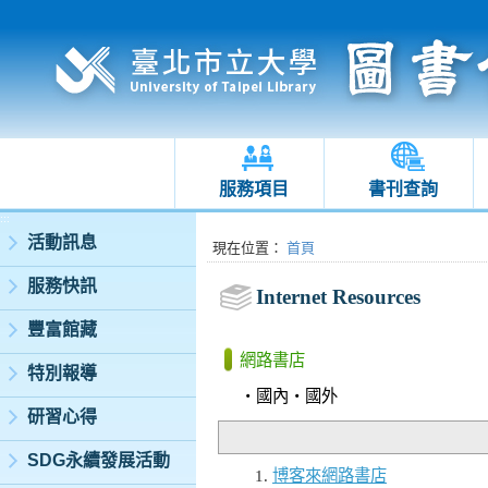
服務項目
書刊查詢
:::
活動訊息
:::
現在位置
：
首頁
服務快訊
Internet Resources
豐富館藏
網路書店
特別報導
‧
國內
‧
國外
研習心得
SDG永續發展活動
博客來網路書店