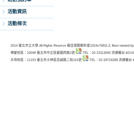
活動資訊
活動梯次
2014 臺北市立大學 All Rights Reserve 最佳瀏覽解析度1024x768以上 Best viewed by
博愛校區：10048 臺北市中正區愛國西路1號
TEL：02-23113040 流通櫃台 #214
天母校區：11153 臺北市士林區忠誠路二段101號
TEL：02-28718288 流通櫃台 #