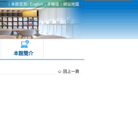
本館首頁
English
手機版
網站地圖
本館簡介
回上一頁