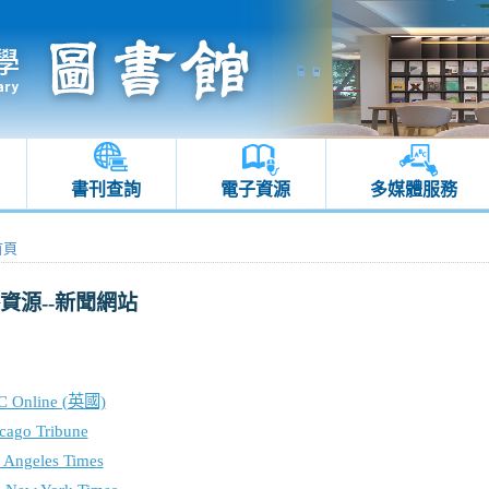
書刊查詢
電子資源
多媒體服務
首頁
資源--新聞網站
C Online (英國)
cago Tribune
 Angeles Times