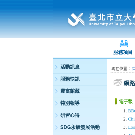
服務項目
:::
活動訊息
:::
現在位置
：
服務快訊
網路
豐富館藏
電子報
特別報導
BB
研習心得
Chi
Los
SDG永續發展活動