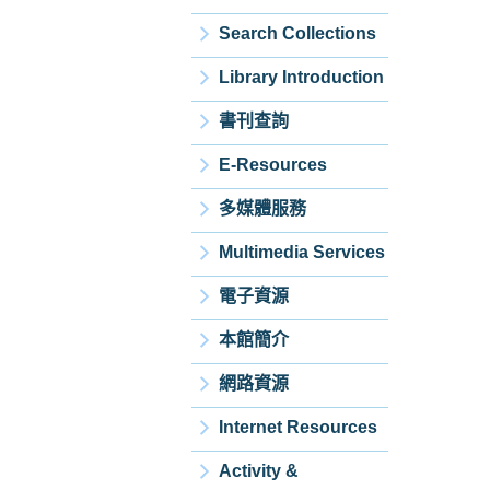
Search Collections
Library Introduction
書刊查詢
E-Resources
多媒體服務
Multimedia Services
電子資源
本館簡介
網路資源
Internet Resources
Activity &