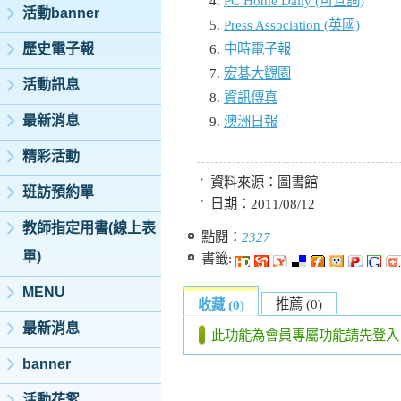
PC Home Daily (可查詢)
活動banner
Press Association (英國)
歷史電子報
中時電子報
宏碁大觀園
活動訊息
資訊傳真
最新消息
澳洲日報
精彩活動
資料來源：
圖書館
班訪預約單
日期：
2011/08/12
教師指定用書(線上表
點閱：
2327
單)
書籤:
MENU
推薦 (0)
收藏 (0)
最新消息
此功能為會員專屬功能請先登入
banner
活動花絮