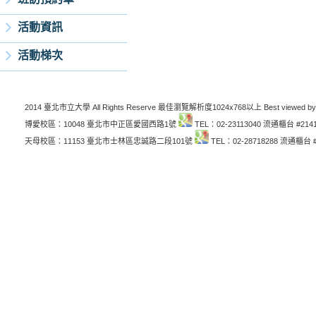
活動資訊
活動梯次
2014 臺北市立大學 All Rights Reserve 最佳瀏覽解析度1024x768以上 Best viewed by
博愛校區：10048 臺北市中正區愛國西路1號
TEL：02-23113040 流通櫃台 #214
天母校區：11153 臺北市士林區忠誠路二段101號
TEL：02-28718288 流通櫃台 #