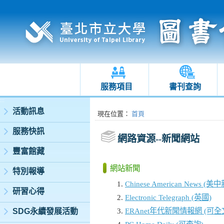
服務項目
書刊查詢
:::
活動訊息
:::
現在位置
：
首頁
服務快訊
網路資源--新聞網站
豐富館藏
網站新聞
特別報導
Chinese American News (美
研習心得
Electronic Telegraph (英國)
ERAnet年代新聞情報網 (可全
SDG永續發展活動