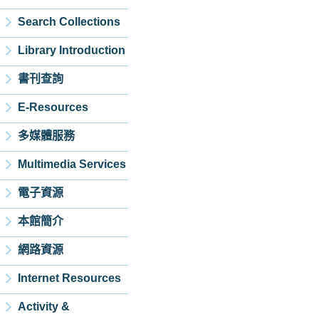
Search Collections
Library Introduction
書刊查詢
E-Resources
多媒體服務
Multimedia Services
電子資源
本館簡介
網路資源
Internet Resources
Activity &