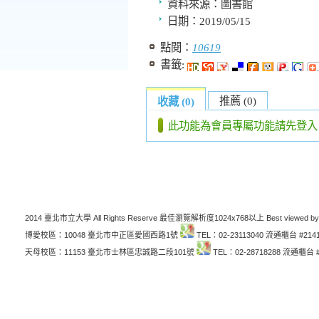
資料來源：
圖書館
日期：
2019/05/15
點閱：
10619
書籤:
推薦 (0)
收藏 (0)
此功能為會員專屬功能請先登入
2014 臺北市立大學 All Rights Reserve 最佳瀏覽解析度1024x768以上 Best viewed by
博愛校區：10048 臺北市中正區愛國西路1號
TEL：02-23113040 流通櫃台 #214
天母校區：11153 臺北市士林區忠誠路二段101號
TEL：02-28718288 流通櫃台 #