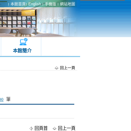
本館首頁
English
手機版
網站地圖
本館簡介
回上一頁
00
筆
回頁首
回上一頁