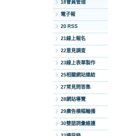
18會員管理
電子報
20 RSS
21線上報名
22意見調查
23線上表單製作
25相關網站連結
27常見問答集
28網站導覽
29廣告橫幅輪播
30雙語詞彙維護
32通訊錄