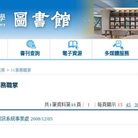
書刊查詢
電子資源
多媒體服務
首頁
>
11業務職掌
業務職掌
共
筆資料第
頁
｜
1
｜
每頁顯示
15
45
3
1
1/1
資訊系統事業處
2008/12/05