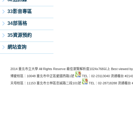
33影音專區
34部落格
35資源預約
網站查詢
2014 臺北市立大學 All Rights Reserve 最佳瀏覽解析度1024x768以上 Best viewed by
博愛校區：10048 臺北市中正區愛國西路1號
TEL：02-23113040 流通櫃台 #214
天母校區：11153 臺北市士林區忠誠路二段101號
TEL：02-28718288 流通櫃台 #