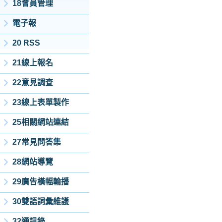
18會員管理
電子報
20 RSS
21線上報名
22意見調查
23線上表單製作
25相關網站連結
27常見問答集
28網站導覽
29廣告橫幅輪播
30雙語詞彙維護
32通訊錄