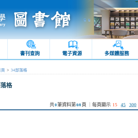
書刊查詢
電子資源
多媒體服務
首頁
>
34部落格
部落格
共
筆資料第
頁
｜
每頁顯示
15
45
300
0
0/0