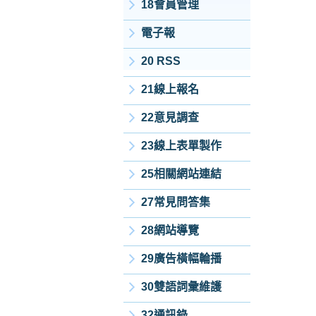
18會員管理
電子報
20 RSS
21線上報名
22意見調查
23線上表單製作
25相關網站連結
27常見問答集
28網站導覽
29廣告橫幅輪播
30雙語詞彙維護
32通訊錄