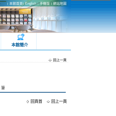
本館首頁
English
手機版
網站地圖
本館簡介
回上一頁
筆
回頁首
回上一頁