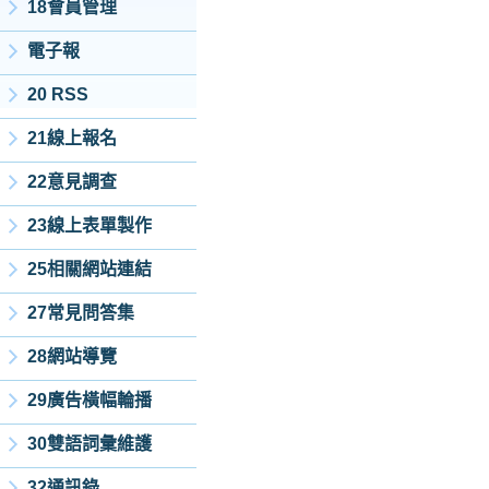
18會員管理
電子報
20 RSS
21線上報名
22意見調查
23線上表單製作
25相關網站連結
27常見問答集
28網站導覽
29廣告橫幅輪播
30雙語詞彙維護
32通訊錄