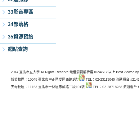
33影音專區
34部落格
35資源預約
網站查詢
2014 臺北市立大學 All Rights Reserve 最佳瀏覽解析度1024x768以上 Best viewed by
博愛校區：10048 臺北市中正區愛國西路1號
TEL：02-23113040 流通櫃台 #214
天母校區：11153 臺北市士林區忠誠路二段101號
TEL：02-28718288 流通櫃台 #