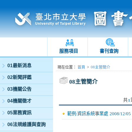
服務項目
書刊查詢
:::
01最新消息
:::
現在位置
：
首頁
>
08主管簡介
02新聞評鑑
08主管簡介
03機關公告
共
04機關徵才
1
05業務資訊
範例:資訊系統事業處
2008/12/05
06法規維護與查詢