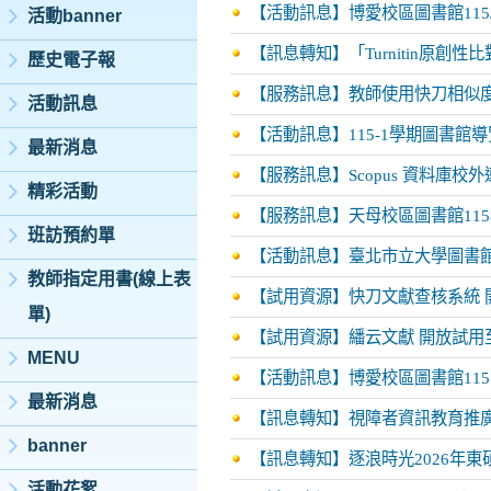
【活動訊息】博愛校區圖書館115/9
活動banner
【訊息轉知】「Turnitin原創
歷史電子報
【服務訊息】教師使用快刀相似
活動訊息
【活動訊息】115-1學期圖書館導
最新消息
【服務訊息】Scopus 資料庫校
精彩活動
【服務訊息】天母校區圖書館11
班訪預約單
【活動訊息】臺北市立大學圖書館
教師指定用書(線上表
【試用資源】快刀文獻查核系統 開
單)
【試用資源】繙云文獻 開放試用至
MENU
【活動訊息】博愛校區圖書館115.5.
最新消息
【訊息轉知】視障者資訊教育推
banner
【訊息轉知】逐浪時光2026年
活動花絮