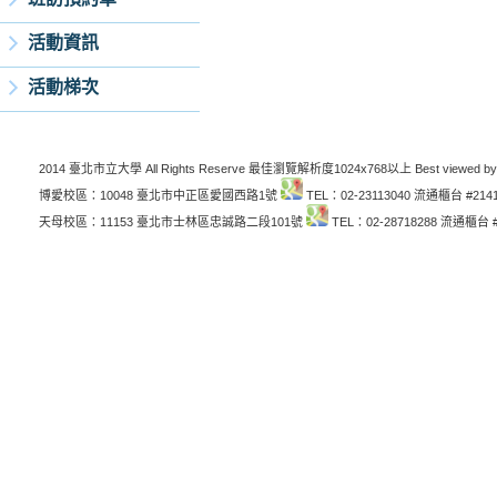
活動資訊
活動梯次
2014 臺北市立大學 All Rights Reserve 最佳瀏覽解析度1024x768以上 Best viewed by
博愛校區：10048 臺北市中正區愛國西路1號
TEL：02-23113040 流通櫃台 #214
天母校區：11153 臺北市士林區忠誠路二段101號
TEL：02-28718288 流通櫃台 #