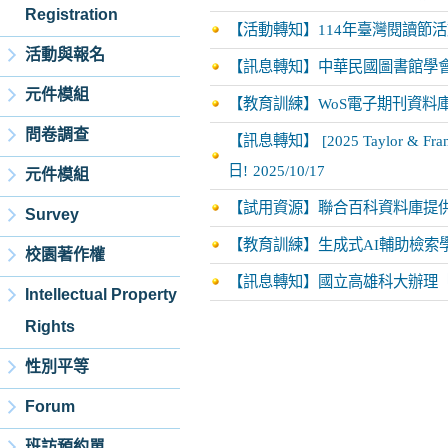
Registration
【活動轉知】114年臺灣閱讀節
活動與報名
【訊息轉知】中華民國圖書館學會
元件模組
【教育訓練】WoS電子期刊資料庫
問卷調查
【訊息轉知】 [2025 Taylor & F
日!
2025/10/17
元件模組
【試用資源】聯合百科資料庫提供試
Survey
【教育訓練】生成式AI輔助檢索學術資源一
校園著作權
【訊息轉知】國立高雄科大辦理「
Intellectual Property
Rights
性別平等
Forum
班訪預約單