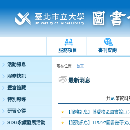
服務項目
書刊查詢
:::
活動訊息
:::
現在位置
：
首頁
服務快訊
最新消息
豐富館藏
共
筆資料
特別報導
85
研習心得
【服務訊息】博愛校區圖書館11
SDG永續發展活動
【服務訊息】115/9/7圖書館