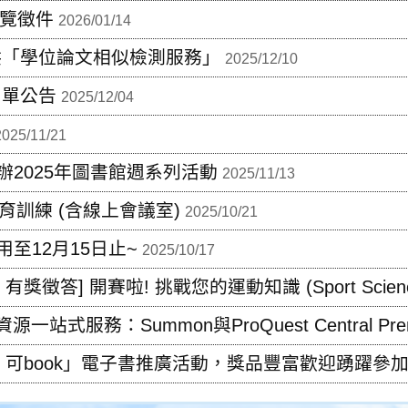
展覽徵件
2026/01/14
27提供「學位論文相似檢測服務」
2025/12/10
名單公告
2025/12/04
2025/11/21
2025年圖書館週系列活動
2025/11/13
訓練 (含線上會議室)
2025/10/21
至12月15日止~
2025/10/17
ncis 有獎徵答] 開賽啦! 挑戰您的運動知識 (Sport Scie
式服務：Summon與ProQuest Central Pre
可book」電子書推廣活動，獎品豐富歡迎踴躍參加