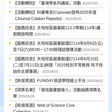
【活動轉知】「臺灣學系列講座」活動
2025/07/01
【活動轉知】科睿唯安(Clarivate)發佈2025年度
《Journal Citation Reports》
2025/06/20
【服務訊息】天母校區圖書館113-2學期(114年)暑
假開放時間
2025/06/12
【服務訊息】天母校區圖書館謹訂114年6月6日(五)
至7日(六)09:00－17:00辦理試營運活動
2025/06/03
【服務訊息】天母校區圖書館謹訂114年6月10日
(二)至7月11日(五)辦理「2025性別平等教育-性不性
由你主題書展」
2025/06/03
【新增資源】FUNDAY英語學院線上平台
2025/06/02
【得獎名單】「尋找圖書館達人」活動抽獎得獎名
單
2025/05/28
【新增資源】Web of Science Core
Collection
2025/05/27