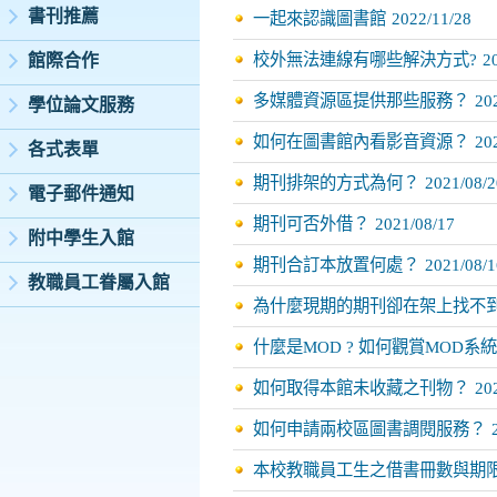
書刊推薦
一起來認識圖書館
2022/11/28
校外無法連線有哪些解決方式?
2
館際合作
多媒體資源區提供那些服務？
20
學位論文服務
如何在圖書館內看影音資源？
20
各式表單
期刊排架的方式為何？
2021/08/2
電子郵件通知
期刊可否外借？
2021/08/17
附中學生入館
期刊合訂本放置何處？
2021/08/1
教職員工眷屬入館
為什麼現期的期刊卻在架上找不
什麼是MOD ? 如何觀賞MOD系
如何取得本館未收藏之刊物？
20
如何申請兩校區圖書調閱服務？
本校教職員工生之借書冊數與期