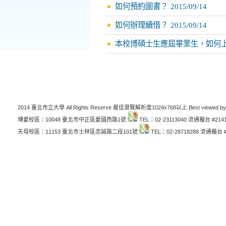
如何預約圖書？
2015/09/14
如何辦理續借？
2015/09/14
本校博碩士生應屆畢業生，如何
2014 臺北市立大學 All Rights Reserve 最佳瀏覽解析度1024x768以上 Best viewed by
博愛校區：10048 臺北市中正區愛國西路1號
TEL：02-23113040 流通櫃台 #214
天母校區：11153 臺北市士林區忠誠路二段101號
TEL：02-28718288 流通櫃台 #