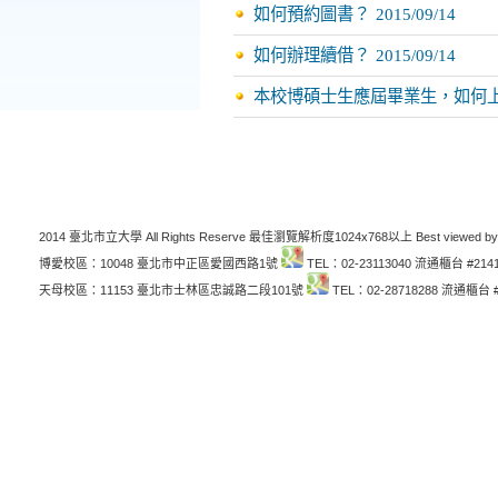
如何預約圖書？
2015/09/14
如何辦理續借？
2015/09/14
本校博碩士生應屆畢業生，如何
2014 臺北市立大學 All Rights Reserve 最佳瀏覽解析度1024x768以上 Best viewed by
博愛校區：10048 臺北市中正區愛國西路1號
TEL：02-23113040 流通櫃台 #214
天母校區：11153 臺北市士林區忠誠路二段101號
TEL：02-28718288 流通櫃台 #