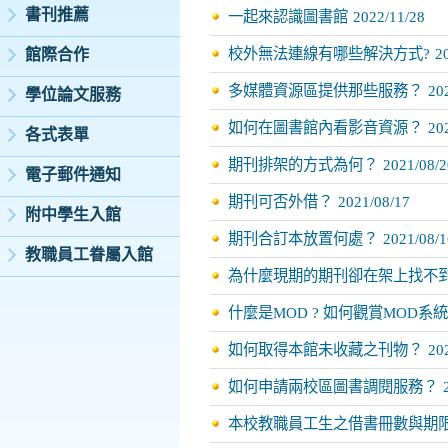
書刊推薦
一起來認識圖書館
2022/11/28
校外無法連線有哪些解決方式?
2
館際合作
多媒體資源區提供那些服務？
20
學位論文服務
如何在圖書館內看影音資源？
20
各式表單
期刊排架的方式為何？
2021/08/2
電子郵件通知
期刊可否外借？
2021/08/17
附中學生入館
期刊合訂本放置何處？
2021/08/1
教職員工眷屬入館
為什麼現期的期刊卻在架上找不
什麼是MOD ? 如何觀賞MOD系
如何取得本館未收藏之刊物？
20
如何申請兩校區圖書調閱服務？
本校教職員工生之借書冊數與期