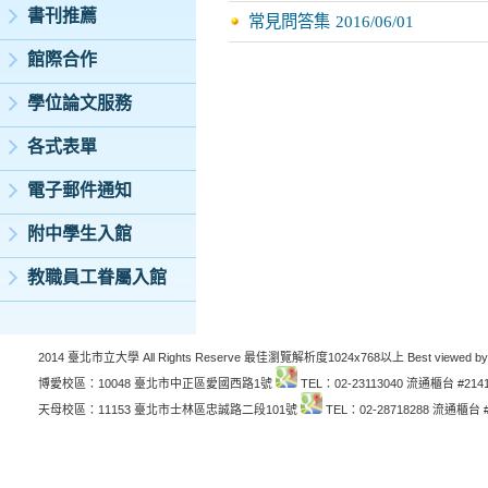
書刊推薦
常見問答集
2016/06/01
館際合作
學位論文服務
各式表單
電子郵件通知
附中學生入館
教職員工眷屬入館
2014 臺北市立大學 All Rights Reserve 最佳瀏覽解析度1024x768以上 Best viewed by
博愛校區：10048 臺北市中正區愛國西路1號
TEL：02-23113040 流通櫃台 #214
天母校區：11153 臺北市士林區忠誠路二段101號
TEL：02-28718288 流通櫃台 #