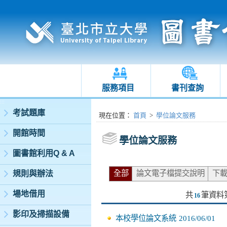
服務項目
書刊查詢
:::
考試題庫
:::
現在位置
：
首頁
>
學位論文服務
開館時間
學位論文服務
圖書館利用Q & A
全部
論文電子檔提交說明
下
規則與辦法
場地借用
共
筆資料
16
影印及掃描設備
本校學位論文系統
2016/06/01