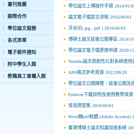
書刊推薦
學位論文上傳操作手冊
2024/01/0
館際合作
論文電子檔提交流程
2016/06/01
浮水印( jpg , pdf )
2016/06/01
學位論文服務
博碩士論文延後公開專區
2024/1
各式表單
學位論文電子檔更換申請
2020/1
電子郵件通知
Turnitin論文原創性比對系統使
附中學生入館
APA格式參考資源
2022/08/29
教職員工眷屬入館
學位論文公開陳覽、延後公開及
Endnote下載說明及使用教學資源
常見問答集
2016/06/01
Word轉pdf軟體 (Adobe Acrobat)
臺灣博碩士論文知識加值系統
20