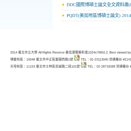
DDC國際博碩士論文全文資料庫(P
PQDT(美加地區博碩士論文)
2014
2014 臺北市立大學 All Rights Reserve 最佳瀏覽解析度1024x768以上 Best viewed by
博愛校區：10048 臺北市中正區愛國西路1號
TEL：02-23113040 流通櫃台 #214
天母校區：11153 臺北市士林區忠誠路二段101號
TEL：02-28718288 流通櫃台 #