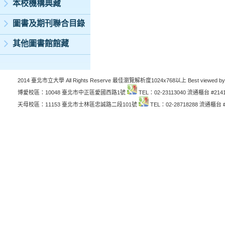
本校機構典藏
圖書及期刊聯合目錄
其他圖書館館藏
2014 臺北市立大學 All Rights Reserve 最佳瀏覽解析度1024x768以上 Best viewed by
博愛校區：10048 臺北市中正區愛國西路1號
TEL：02-23113040 流通櫃台 #214
天母校區：11153 臺北市士林區忠誠路二段101號
TEL：02-28718288 流通櫃台 #