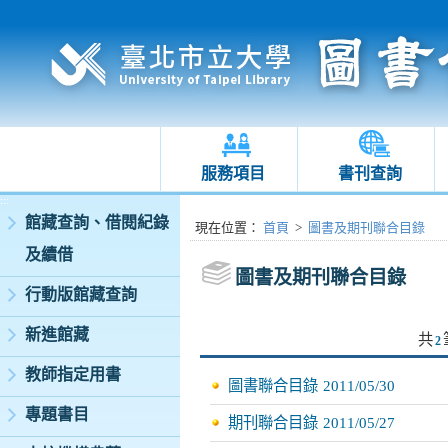
服務項目
書刊查詢
:::
館藏查詢、借閱紀錄
:::
現在位置
：
首頁
>
圖書及期刊聯合目錄
及續借
圖書及期刊聯合目錄
行動版館藏查詢
新進館藏
共
2
教師指定用書
圖書聯合目錄
2011/05/30
專題書目
期刊聯合目錄
2011/05/27