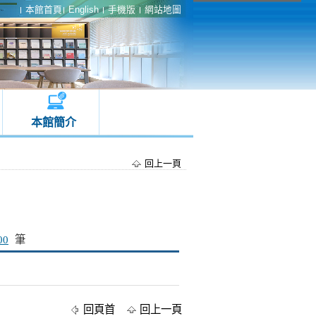
本館首頁
English
手機版
網站地圖
本館簡介
回上一頁
00
筆
回頁首
回上一頁