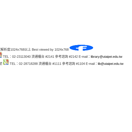
解析度1024x768以上 Best viewed by 1024x768
TEL：02-23113040 流通櫃台 #2141 參考諮詢 #2142 E-mail：
library@utaipei.edu.tw
1號
TEL：02-28718288 流通櫃台 #1111 參考諮詢 #1104 E-mail：
lib@utaipei.edu.tw