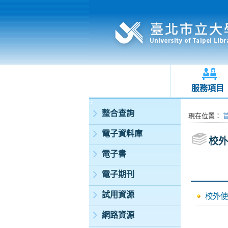
服務項目
:::
整合查詢
:::
現在位置
：
電子資料庫
校外
電子書
電子期刊
試用資源
校外使
網路資源