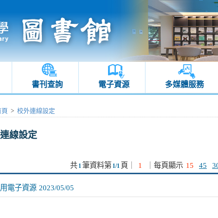
書刊查詢
電子資源
多媒體服務
首頁
>
校外連線設定
連線設定
共
筆資料第
頁
｜
1
｜
每頁顯示
15
45
3
1
1/1
用電子資源
2023/05/05