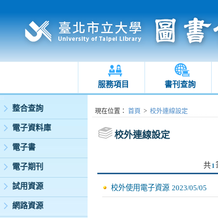
服務項目
書刊查詢
:::
整合查詢
:::
現在位置
：
首頁
>
校外連線設定
電子資料庫
校外連線設定
電子書
共
電子期刊
1
試用資源
校外使用電子資源
2023/05/05
網路資源