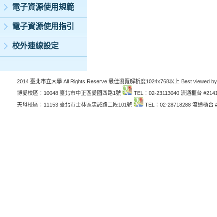
電子資源使用規範
電子資源使用指引
校外連線設定
2014 臺北市立大學 All Rights Reserve 最佳瀏覽解析度1024x768以上 Best viewed by
博愛校區：10048 臺北市中正區愛國西路1號
TEL：02-23113040 流通櫃台 #214
天母校區：11153 臺北市士林區忠誠路二段101號
TEL：02-28718288 流通櫃台 #