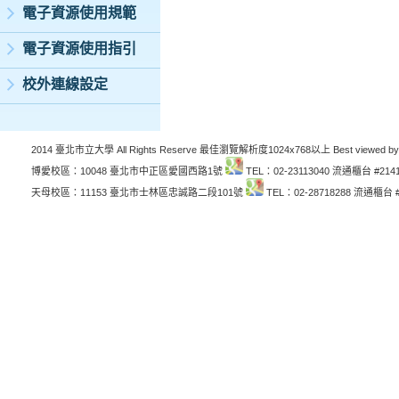
電子資源使用規範
電子資源使用指引
校外連線設定
2014 臺北市立大學 All Rights Reserve 最佳瀏覽解析度1024x768以上 Best viewed by
博愛校區：10048 臺北市中正區愛國西路1號
TEL：02-23113040 流通櫃台 #214
天母校區：11153 臺北市士林區忠誠路二段101號
TEL：02-28718288 流通櫃台 #