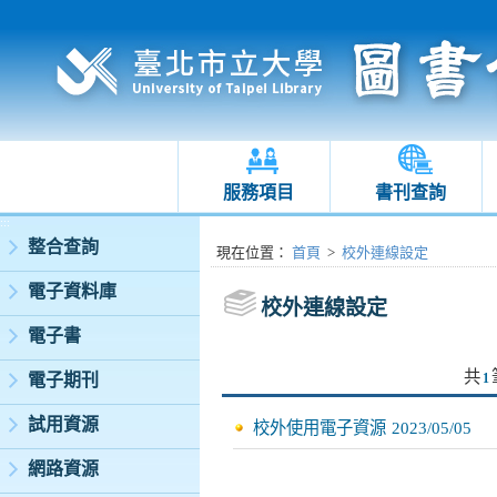
服務項目
書刊查詢
:::
整合查詢
:::
現在位置
：
首頁
>
校外連線設定
電子資料庫
校外連線設定
電子書
共
電子期刊
1
試用資源
校外使用電子資源
2023/05/05
網路資源