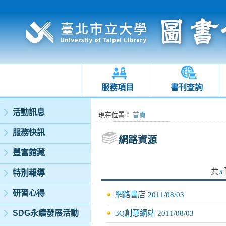
服務項目
書刊查詢
:::
活動訊息
:::
現在位置
：
首頁
服務快訊
網路資源
豐富館藏
共
特別報導
5
研習心得
網路書店
2011/08/03
SDG永續發展活動
3Q創意網站
2011/08/03