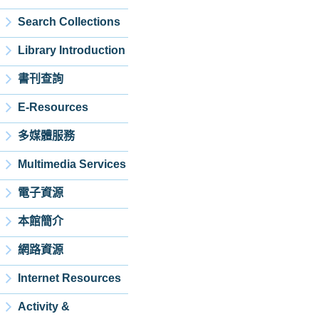
Search Collections
Library Introduction
書刊查詢
E-Resources
多媒體服務
Multimedia Services
電子資源
本館簡介
網路資源
Internet Resources
Activity &