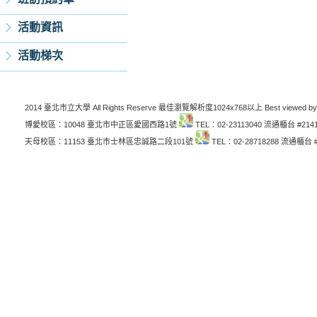
活動資訊
活動梯次
2014 臺北市立大學 All Rights Reserve 最佳瀏覽解析度1024x768以上 Best viewed by
博愛校區：10048 臺北市中正區愛國西路1號
TEL：02-23113040 流通櫃台 #214
天母校區：11153 臺北市士林區忠誠路二段101號
TEL：02-28718288 流通櫃台 #