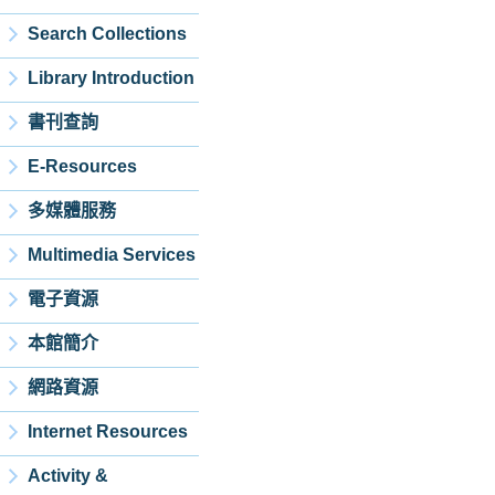
Search Collections
Library Introduction
書刊查詢
E-Resources
多媒體服務
Multimedia Services
電子資源
本館簡介
網路資源
Internet Resources
Activity &