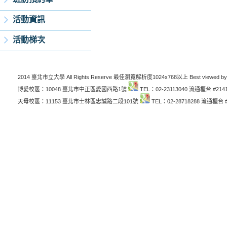
活動資訊
活動梯次
2014 臺北市立大學 All Rights Reserve 最佳瀏覽解析度1024x768以上 Best viewed by
博愛校區：10048 臺北市中正區愛國西路1號
TEL：02-23113040 流通櫃台 #214
天母校區：11153 臺北市士林區忠誠路二段101號
TEL：02-28718288 流通櫃台 #