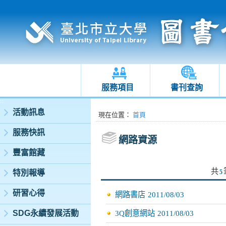
服務項目
書刊查詢
:::
活動訊息
:::
現在位置
：
首頁
服務快訊
網路資源
豐富館藏
共
特別報導
5
研習心得
網路書店
2011/08/03
SDG永續發展活動
3Q創意網站
2011/08/03