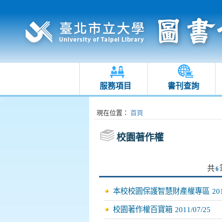
服務項目
書刊查詢
:::
:::
現在位置
：
首頁
校園著作權
共
6
本校校園保護智慧財產權專區
20
校園著作權百寶箱
2011/07/25