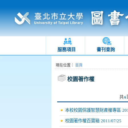
服務項目
書刊查詢
:::
:::
現在位置
：
首頁
校園著作權
共
6
本校校園保護智慧財產權專區
20
校園著作權百寶箱
2011/07/25