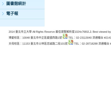
圖書館統計
電子報
2014 臺北市立大學 All Rights Reserve 最佳瀏覽解析度1024x768以上 Best viewed by
博愛校區：10048 臺北市中正區愛國西路1號
TEL：02-23113040 流通櫃台 #214
天母校區：11153 臺北市士林區忠誠路二段101號
TEL：02-28718288 流通櫃台 #