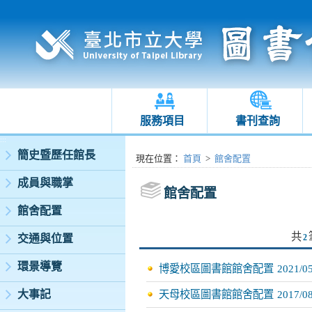
服務項目
書刊查詢
:::
簡史暨歷任館長
:::
現在位置
：
首頁
>
館舍配置
成員與職掌
館舍配置
館舍配置
共
交通與位置
2
環景導覽
博愛校區圖書館館舍配置
2021/0
大事記
天母校區圖書館館舍配置
2017/0