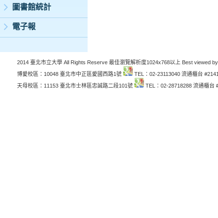
圖書館統計
電子報
2014 臺北市立大學 All Rights Reserve 最佳瀏覽解析度1024x768以上 Best viewed by
博愛校區：10048 臺北市中正區愛國西路1號
TEL：02-23113040 流通櫃台 #214
天母校區：11153 臺北市士林區忠誠路二段101號
TEL：02-28718288 流通櫃台 #