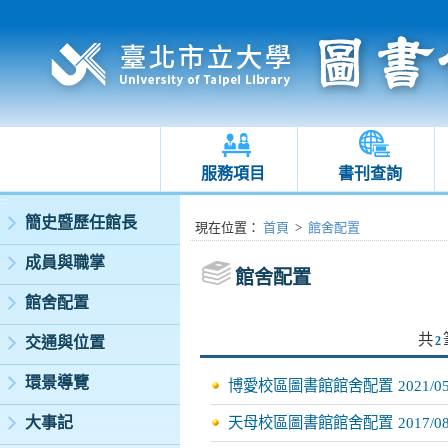
服務項目
書刊查詢
:::
簡史暨歷任館長
:::
現在位置
：
首頁
>
館舍配置
成員與職掌
館舍配置
館舍配置
共
交通與位置
2
環景導覽
博愛校區圖書館館舍配置
2021/0
大事記
天母校區圖書館館舍配置
2017/0