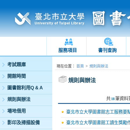
服務項目
書刊查詢
:::
考試題庫
:::
現在位置
：
首頁
>
規則與辦法
開館時間
規則與辦法
圖書館利用Q & A
共
筆資料
規則與辦法
18
場地借用
臺北市立大學圖書館志工服務要
影印及掃描設備
臺北市立大學圖書館工讀生獎勵