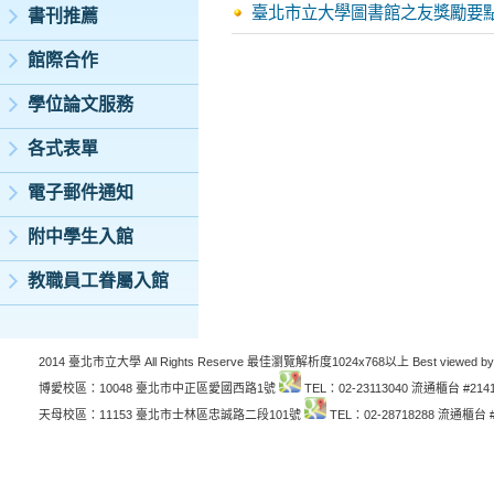
臺北市立大學圖書館之友獎勵要
書刊推薦
館際合作
學位論文服務
各式表單
電子郵件通知
附中學生入館
教職員工眷屬入館
2014 臺北市立大學 All Rights Reserve 最佳瀏覽解析度1024x768以上 Best viewed by
博愛校區：10048 臺北市中正區愛國西路1號
TEL：02-23113040 流通櫃台 #214
天母校區：11153 臺北市士林區忠誠路二段101號
TEL：02-28718288 流通櫃台 #