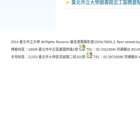
臺北市立大學圖書館志工服務要
2014 臺北市立大學 All Rights Reserve 最佳瀏覽解析度1024x768以上 Best viewed by
博愛校區：10048 臺北市中正區愛國西路1號
TEL：02-23113040 流通櫃台 #214
天母校區：11153 臺北市士林區忠誠路二段101號
TEL：02-28718288 流通櫃台 #