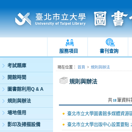
服務項目
書刊查詢
:::
考試題庫
:::
現在位置
：
首頁
>
規則與辦法
開館時間
規則與辦法
圖書館利用Q & A
共
筆資料
規則與辦法
18
場地借用
臺北市立大學圖書館多媒體資源
影印及掃描設備
臺北市立大學出版中心設置要點