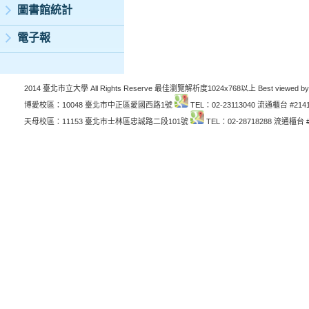
圖書館統計
電子報
2014 臺北市立大學 All Rights Reserve 最佳瀏覽解析度1024x768以上 Best viewed by
博愛校區：10048 臺北市中正區愛國西路1號
TEL：02-23113040 流通櫃台 #214
天母校區：11153 臺北市士林區忠誠路二段101號
TEL：02-28718288 流通櫃台 #