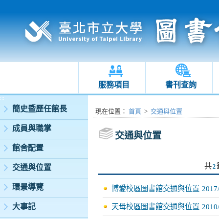
服務項目
書刊查詢
:::
簡史暨歷任館長
:::
現在位置
：
首頁
>
交通與位置
成員與職掌
交通與位置
館舍配置
共
交通與位置
2
環景導覽
博愛校區圖書館交通與位置
2017
大事記
天母校區圖書館交通與位置
2010