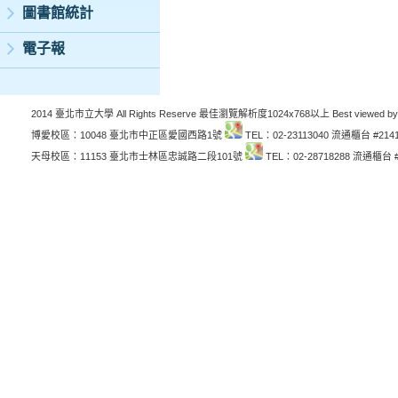
圖書館統計
電子報
2014 臺北市立大學 All Rights Reserve 最佳瀏覽解析度1024x768以上 Best viewed by
博愛校區：10048 臺北市中正區愛國西路1號
TEL：02-23113040 流通櫃台 #214
天母校區：11153 臺北市士林區忠誠路二段101號
TEL：02-28718288 流通櫃台 #