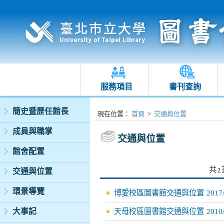
服務項目
書刊查詢
:::
簡史暨歷任館長
:::
現在位置
：
首頁
>
交通與位置
成員與職掌
交通與位置
館舍配置
共
交通與位置
2
環景導覽
博愛校區圖書館交通與位置
2017
大事記
天母校區圖書館交通與位置
2010