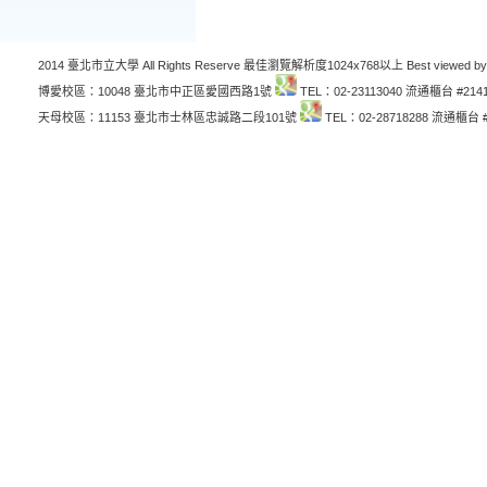
2014 臺北市立大學 All Rights Reserve 最佳瀏覽解析度1024x768以上 Best viewed by
博愛校區：10048 臺北市中正區愛國西路1號
TEL：02-23113040 流通櫃台 #214
天母校區：11153 臺北市士林區忠誠路二段101號
TEL：02-28718288 流通櫃台 #