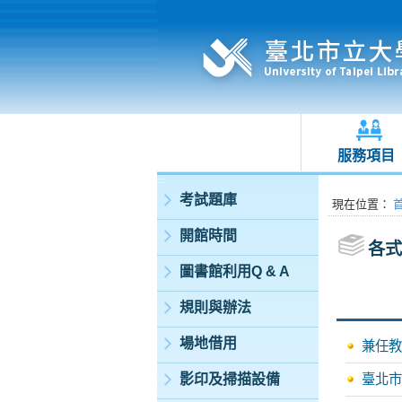
服務項目
:::
考試題庫
:::
現在位置
：
開館時間
各式
圖書館利用Q & A
規則與辦法
場地借用
兼任教
影印及掃描設備
臺北市