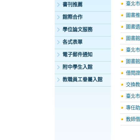
臺北市
書刊推薦
圖書推
館際合作
圖書遺
學位論文服務
圖書館
各式表單
臺北市
電子郵件通知
圖書館
附中學生入館
借閱證
教職員工眷屬入館
交換教
臺北市
專任助
教師借