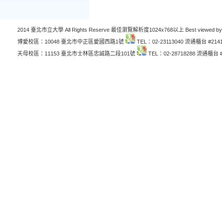
2014 臺北市立大學 All Rights Reserve 最佳瀏覽解析度1024x768以上 Best viewed by
博愛校區：10048 臺北市中正區愛國西路1號
TEL：02-23113040 流通櫃台 #214
天母校區：11153 臺北市士林區忠誠路二段101號
TEL：02-28718288 流通櫃台 #