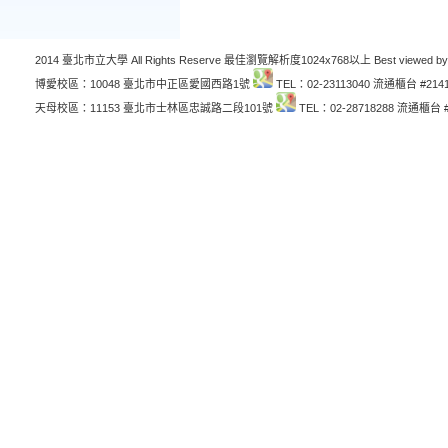
2014 臺北市立大學 All Rights Reserve 最佳瀏覽解析度1024x768以上 Best viewed by
博愛校區：10048 臺北市中正區愛國西路1號
TEL：02-23113040 流通櫃台 #214
天母校區：11153 臺北市士林區忠誠路二段101號
TEL：02-28718288 流通櫃台 #