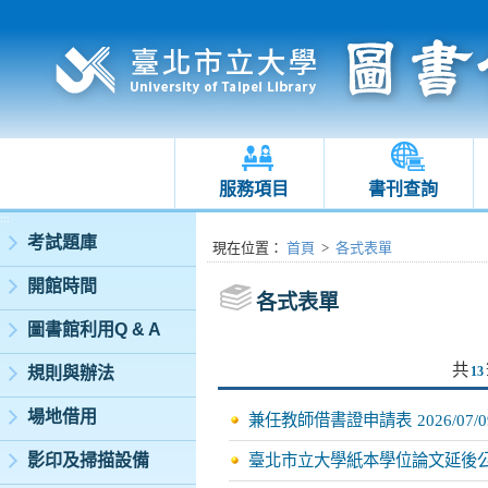
服務項目
書刊查詢
:::
考試題庫
:::
現在位置
：
首頁
>
各式表單
開館時間
各式表單
圖書館利用Q & A
共
規則與辦法
13
場地借用
兼任教師借書證申請表
2026/07/0
影印及掃描設備
臺北市立大學紙本學位論文延後