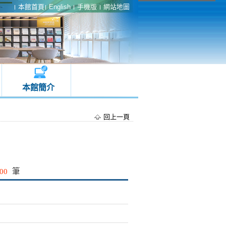
本館首頁
English
手機版
網站地圖
本館簡介
回上一頁
00
筆