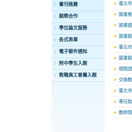
臺北市
書刊推薦
圖書推
館際合作
圖書遺
學位論文服務
圖書館
各式表單
臺北市
電子郵件通知
圖書館
附中學生入館
借閱證
教職員工眷屬入館
交換教
臺北市
專任助
教師借