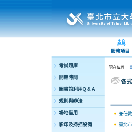
服務項目
:::
考試題庫
:::
現在位置
：
開館時間
各式
圖書館利用Q & A
規則與辦法
場地借用
兼任教
影印及掃描設備
臺北市