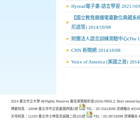
Hyread電子書-語言學習
2021/10/
【國立教育廣播電臺數位典藏系統】 (
尼語等)
2014/10/08
財團法人語言訓練測驗中心(The Language
CNN 新聞網
2014/10/08
Voice of America (美國之音)
2014
2014 臺北市立大學 All Rights Reserve 最佳瀏覽解析度1024x768以上 Best viewed by
博愛校區：10048 臺北市中正區愛國西路1號
TEL：02-23113040 流通櫃台 #214
天母校區：11153 臺北市士林區忠誠路二段101號
TEL：02-28718288 流通櫃台 #