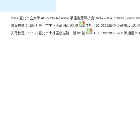
2014 臺北市立大學 All Rights Reserve 最佳瀏覽解析度1024x768以上 Best viewed by
博愛校區：10048 臺北市中正區愛國西路1號
TEL：02-23113040 流通櫃台 #214
天母校區：11153 臺北市士林區忠誠路二段101號
TEL：02-28718288 流通櫃台 #