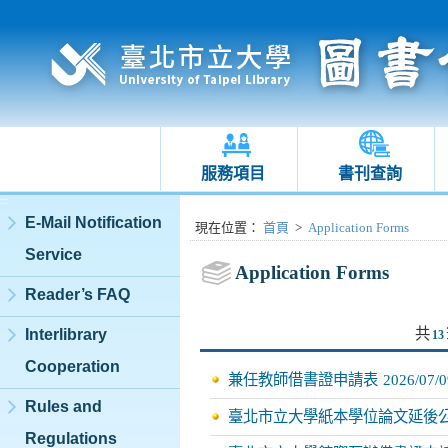
服務項目
書刊查詢
:::
E-Mail Notification
:::
現在位置
：
首頁
>
Application Forms
Service
Application Forms
Reader’s FAQ
共
Interlibrary
13
Cooperation
兼任教師借書證申請表
2026/07/0
Rules and
臺北市立大學紙本學位論文延後
Regulations