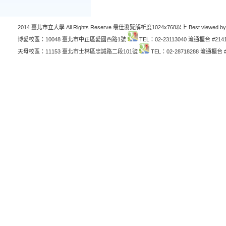
2014 臺北市立大學 All Rights Reserve 最佳瀏覽解析度1024x768以上 Best viewed by
博愛校區：10048 臺北市中正區愛國西路1號
TEL：02-23113040 流通櫃台 #214
天母校區：11153 臺北市士林區忠誠路二段101號
TEL：02-28718288 流通櫃台 #