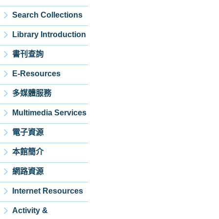
Search Collections
Library Introduction
書刊查詢
E-Resources
多媒體服務
Multimedia Services
電子資源
本館簡介
網路資源
Internet Resources
Activity &