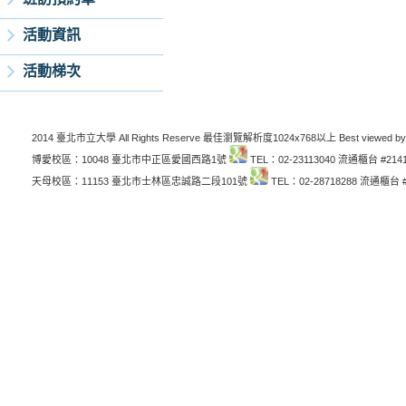
活動資訊
活動梯次
2014 臺北市立大學 All Rights Reserve 最佳瀏覽解析度1024x768以上 Best viewed by
博愛校區：10048 臺北市中正區愛國西路1號
TEL：02-23113040 流通櫃台 #214
天母校區：11153 臺北市士林區忠誠路二段101號
TEL：02-28718288 流通櫃台 #