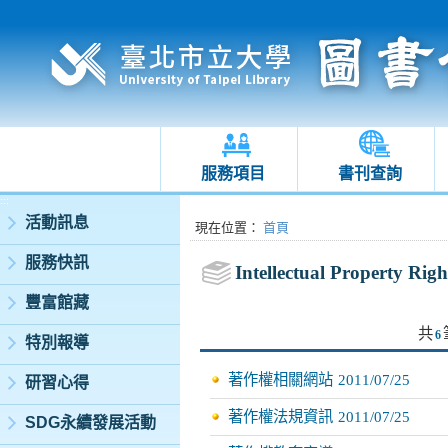
服務項目
書刊查詢
:::
活動訊息
:::
現在位置
：
首頁
服務快訊
Intellectual Property Righ
豐富館藏
共
6
特別報導
著作權相關網站
2011/07/25
研習心得
著作權法規資訊
2011/07/25
SDG永續發展活動