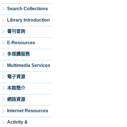
Search Collections
Library Introduction
書刊查詢
E-Resources
多媒體服務
Multimedia Services
電子資源
本館簡介
網路資源
Internet Resources
Activity &