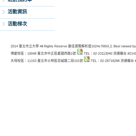
活動資訊
活動梯次
2014 臺北市立大學 All Rights Reserve 最佳瀏覽解析度1024x768以上 Best viewed by
博愛校區：10048 臺北市中正區愛國西路1號
TEL：02-23113040 流通櫃台 #214
天母校區：11153 臺北市士林區忠誠路二段101號
TEL：02-28718288 流通櫃台 #