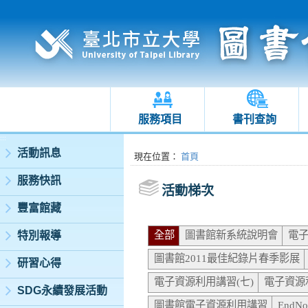
服務項目
書刊查詢
:::
活動訊息
:::
現在位置
：
首頁
服務快訊
活動梯次
豐富館藏
全部
圖書館新系統說明會
電子
特別報導
圖書館2011最佳紀錄片春季影展
研習心得
電子資源利用講習(七)
電子資源
SDG永續發展活動
圖書館電子資源利用講習
End