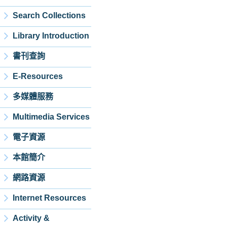
Search Collections
Library Introduction
書刊查詢
E-Resources
多媒體服務
Multimedia Services
電子資源
本館簡介
網路資源
Internet Resources
Activity &