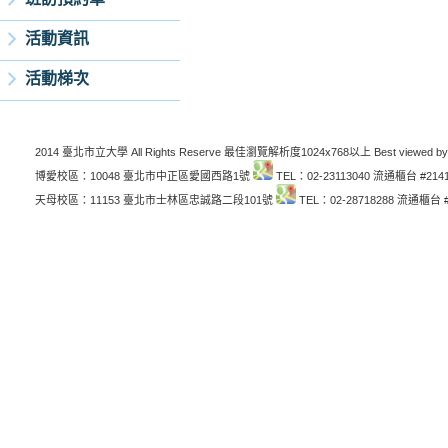
活動資訊
活動梯次
2014 臺北市立大學 All Rights Reserve 最佳瀏覽解析度1024x768以上 Best viewed by
博愛校區：10048 臺北市中正區愛國西路1號
TEL：02-23113040 流通櫃台 #214
天母校區：11153 臺北市士林區忠誠路二段101號
TEL：02-28718288 流通櫃台 #