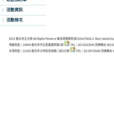
活動資訊
活動梯次
2014 臺北市立大學 All Rights Reserve 最佳瀏覽解析度1024x768以上 Best viewed by
博愛校區：10048 臺北市中正區愛國西路1號
TEL：02-23113040 流通櫃台 #214
天母校區：11153 臺北市士林區忠誠路二段101號
TEL：02-28718288 流通櫃台 #