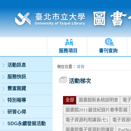
服務項目
書刊查詢
:::
活動訊息
:::
現在位置
：
首頁
服務快訊
活動梯次
豐富館藏
全部
圖書館新系統說明會
電子
特別報導
圖書館2011最佳紀錄片春季影展
研習心得
電子資源利用講習(七)
電子資源
SDG永續發展活動
圖書館電子資源利用講習
End