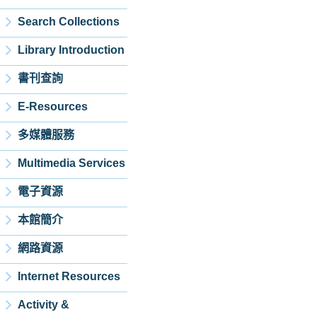
Search Collections
Library Introduction
書刊查詢
E-Resources
多媒體服務
Multimedia Services
電子資源
本館簡介
網路資源
Internet Resources
Activity &