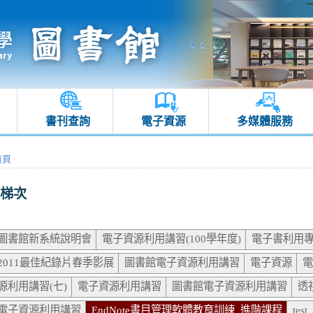
書刊查詢
電子資源
多媒體服務
首頁
梯次
圖書館新系統說明會
電子資源利用講習(100學年度)
電子書利用
2011最佳紀錄片春季影展
圖書館電子資源利用講習
電子資源
電
源利用講習(七)
電子資源利用講習
圖書館電子資源利用講習
透
電子資源利用講習
EndNote書目管理軟體教育訓練_進階課程
test