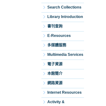
Search Collections
Library Introduction
書刊查詢
E-Resources
多媒體服務
Multimedia Services
電子資源
本館簡介
網路資源
Internet Resources
Activity &