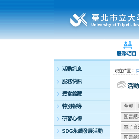
服務項目
:::
活動訊息
:::
現在位置
：
服務快訊
活動
豐富館藏
全部
特別報導
圖書館
研習心得
電子資
SDG永續發展活動
圖書館