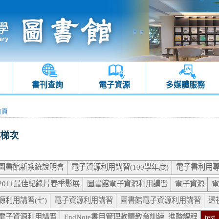
書刊查詢
電子資源
多媒體服務
首頁
梯次
圖書館新系統說明會
電子資源利用講習(100學年度)
電子書利用
2011最佳紀錄片春季影展
圖書館電子資源利用講習
電子資源
電
源利用講習(七)
電子資源利用講習
圖書館電子資源利用講習
透
電子資源利用講習
EndNote書目管理軟體教育訓練_進階課程
test