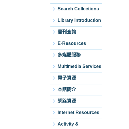
Search Collections
Library Introduction
書刊查詢
E-Resources
多媒體服務
Multimedia Services
電子資源
本館簡介
網路資源
Internet Resources
Activity &